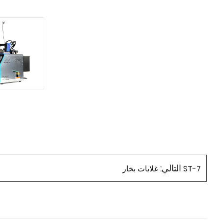
التالي:
غلايات بخار ST-7