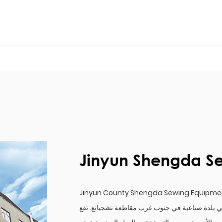
Jinyun Shengda Se
Jinyun County Shengda Sewing Equipment
دينة ليشوي، وهي بلدة صناعية في جنوب غرب مقاطعة تشجيانغ. تقع