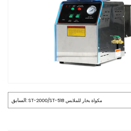
السابق:
ST-2000/ST-518 مكواة بخار للملابس