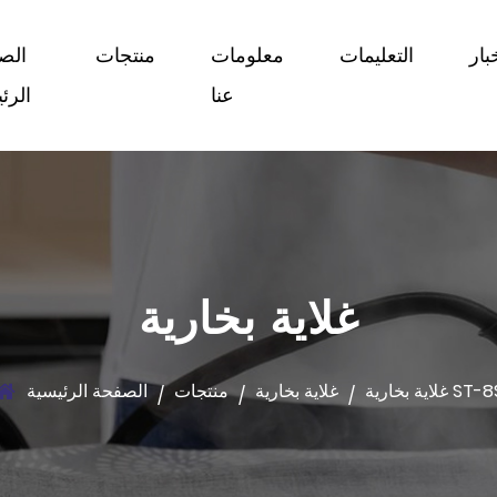
بار
التعليمات
معلومات
منتجات
الص
عنا
الرئ
غلاية بخارية
اية بخارية ST-8S
غلاية بخارية
منتجات
الصفحة الرئيسية
/
/
/