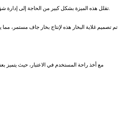
- تقلل هذه الميزة بشكل كبير من الحاجة إلى إدارة شؤون الموظفين، مما يتيح للمستخدمين التركيز على المهام المهمة الأخرى بينما تقوم الغلاية بإدارة إمدادات المياه الخاصة بها.